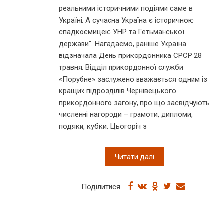
реальними історичними подіями саме в
Україні. А сучасна Україна є історичною
спадкоємицею УНР та Гетьманської
держави". Нагадаємо, раніше Україна
відзначала День прикордонника СРСР 28
травня. Відділ прикордонної служби
«Порубне» заслужено вважається одним із
кращих підрозділів Чернівецького
прикордонного загону, про що засвідчують
численні нагороди – грамоти, дипломи,
подяки, кубки. Цьогоріч з
Читати далі
Поділитися