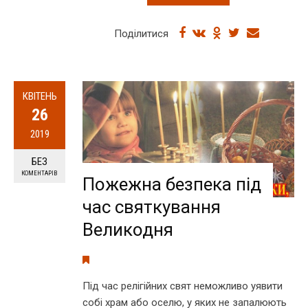
Поділитися
КВІТЕНЬ
26
2019
БЕЗ
КОМЕНТАРІВ
Пожежна безпека під
час святкування
Великодня
Під час релігійних свят неможливо уявити
собі храм або оселю, у яких не запалюють