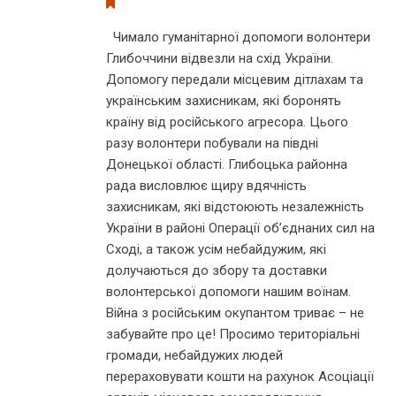
Чимало гуманітарної допомоги волонтери
Глибоччини відвезли на схід України.
Допомогу передали місцевим дітлахам та
українським захисникам, які боронять
країну від російського агресора. Цього
разу волонтери побували на півдні
Донецької області. Глибоцька районна
рада висловлює щиру вдячність
захисникам, які відстоюють незалежність
України в районі Операції об’єднаних сил на
Сході, а також усім небайдужим, які
долучаються до збору та доставки
волонтерської допомоги нашим воїнам.
Війна з російським окупантом триває – не
забувайте про це! Просимо територіальні
громади, небайдужих людей
перераховувати кошти на рахунок Асоціації