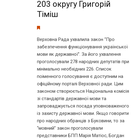
203 округу Григорій
Тіміш
Верховна Рада ухвалила закон “Про
забезпечення функціонування української
мови як державної”. За його ухвалення
проголосували 278 народних депутатів при
мінімально необхідних 226. Список
поіменного голосування є доступним на
офіційному порталі Верховної ради. Цим
законом створюється Національна комісія
зі стандартів державної мови та
запроваджується посада уповноваженого
із захисту державної мови. Якщо говорити
про народних обранців з Буковини, то за
“мовний” закон проголосували
представники БПП Марія Матіос, Богдан