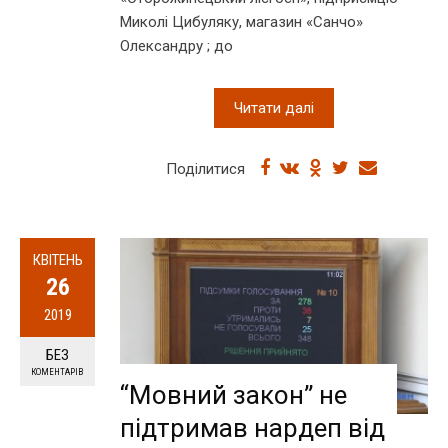
Миколі Цибуляку, магазин «Санчо»
Олександру ; до
Читати далі
Поділитися
КВІТЕНЬ
26
2019
БЕЗ
КОМЕНТАРІВ
“Мовний закон” не
підтримав нардеп від