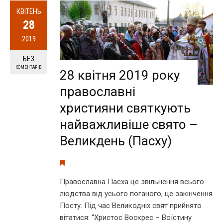
КВІТЕНЬ
28
2019
БЕЗ
КОМЕНТАРІВ
28 квітня 2019 року
православні
християни святкують
найважливіше свято –
Великдень (Пасху)
Православна Пасха це звільнення всього
людства від усього поганого, це закінчення
Посту. Під час Великодніх свят прийнято
вітатися: “Христос Воскрес – Воїстину