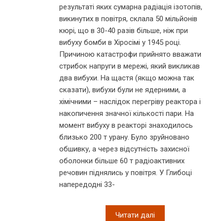
результаті яких сумарна радіація ізотопів,
викинутих в повітря, склала 50 мільйонів
кюрі, що в 30-40 разів більше, ніж при
вибуху бомби в Хіросімі у 1945 році.
Причиною катастрофи прийнято вважати
стрибок напруги в мережі, який викликав
два вибухи. На щастя (якщо можна так
сказати), вибухи були не ядерними, а
хімічними – наслідок перегріву реактора і
накопичення значної кількості пари. На
момент вибуху в реакторі знаходилось
близько 200 т урану. Було зруйновано
обшивку, а через відсутність захисної
оболонки більше 60 т радіоактивних
речовин піднялись у повітря. У Глибоці
напередодні 33-
Читати далі