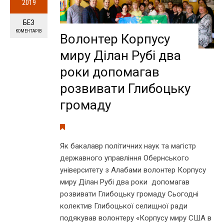
2019
БЕЗ
КОМЕНТАРІВ
Волонтер Корпусу
миру Ділан Рубі два
роки допомагав
розвивати Глибоцьку
громаду
Як бакалавр політичних наук та магістр
державного управління Обернського
університету з Алабами волонтер Корпусу
миру Ділан Рубі два роки допомагав
розвивати Глибоцьку громаду Сьогодні
колектив Глибоцької селищної ради
подякував волонтеру «Корпусу миру США в