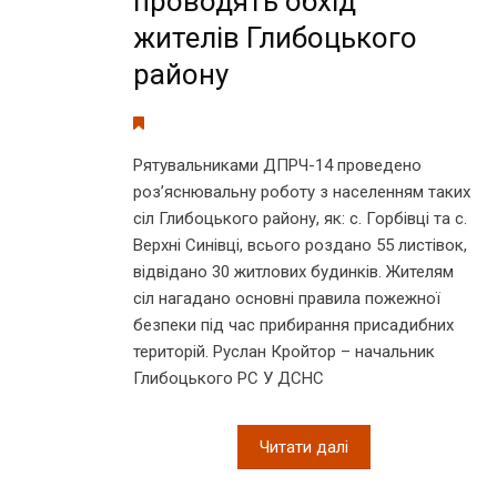
проводять обхід
жителів Глибоцького
району
Рятувальниками ДПРЧ-14 проведено
роз’яснювальну роботу з населенням таких
сіл Глибоцького району, як: с. Горбівці та с.
Верхні Синівці, всього роздано 55 листівок,
відвідано 30 житлових будинків. Жителям
сіл нагадано основні правила пожежної
безпеки під час прибирання присадибних
територій. Руслан Кройтор – начальник
Глибоцького РС У ДСНС
Читати далі