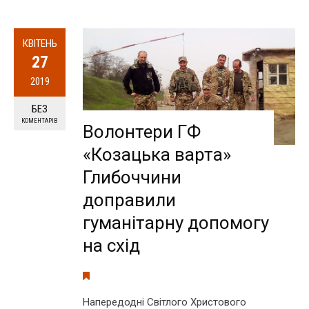
КВІТЕНЬ
27
2019
БЕЗ
КОМЕНТАРІВ
Волонтери ГФ
«Козацька варта»
Глибоччини
доправили
гуманітарну допомогу
на схід
Напередодні Світлого Христового