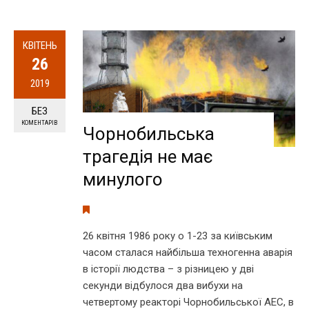
КВІТЕНЬ
26
2019
БЕЗ
КОМЕНТАРІВ
Чорнобильська
трагедія не має
минулого
26 квітня 1986 року о 1-23 за київським
часом сталася найбільша техногенна аварія
в історії людства – з різницею у дві
секунди відбулося два вибухи на
четвертому реакторі Чорнобильської АЕС, в