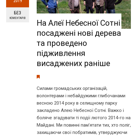
2019
БЕЗ
КОМЕНТАРІВ
На Алеї Небесної Сотні
посаджені нові дерева
та проведено
підживлення
висаджених раніше
Силами громадських організацій,
волонтерами і небайдужими глибочанами
весною 2014 року в селищному парку
закладено Алею Небесної Сотні. Важко і
боляче згадувати ті події лютого 2014-го на
Майдані. Ми повинні пам’ятати тих, хто поліг,
захищаючи свої побратимів, утверджуючи