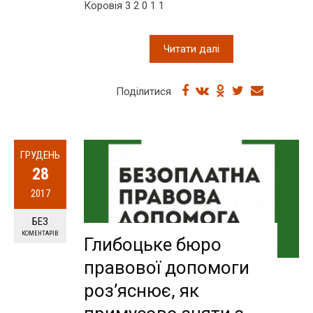
Коровія 3 2 0 1 1
Читати далі
Поділитися
ГРУДЕНЬ
28
2017
БЕЗ
КОМЕНТАРІВ
Глибоцьке бюро
правової допомоги
роз’яснює, як