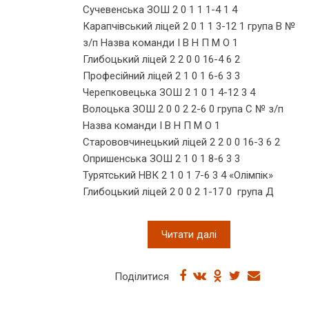
Сучевенська ЗОШ 2 0 1 1 1-4 1 4
Карапчівський ліцей 2 0 1 1 3-12 1 група В №
з/п Назва команди І В Н П М О 1
Глибоцький ліцей 2 2 0 0 16-4 6 2
Професійний ліцей 2 1 0 1 6-6 3 3
Черепковецька ЗОШ 2 1 0 1 4-12 3 4
Волоцька ЗОШ 2 0 0 2 2-6 0 група С № з/п
Назва команди І В Н П М О 1
Старововчинецький ліцей 2 2 0 0 16-3 6 2
Опришенська ЗОШ 2 1 0 1 8-6 3 3
Турятський НВК 2 1 0 1 7-6 3 4 «Олімпік»
Глибоцький ліцей 2 0 0 2 1-17 0 група Д
Читати далі
Поділитися