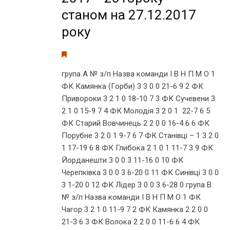
станом на 27.12.2017
року
група А № з/п Назва команди І В Н П М О 1
ФК Камянка (Горби) 3 3 0 0 21-6 9 2 ФК
Привороки 3 2 1 0 18-10 7 3 ФК Сучевени 3
2 1 0 15-9 7 4 ФК Молодія 3 2 0 1 22-7 6 5
ФК Старий Вовчинець 2 2 0 0 16-4 6 6 ФК
Порубне 3 2 0 1 9-7 6 7 ФК Станівці – 1 3 2 0
1 17-19 6 8 ФК Глибока 2 1 0 1 11-7 3 9 ФК
Йорданешти 3 0 0 3 11-16 0 10 ФК
Черепківка 3 0 0 3 6-20 0 11 ФК Синівці 3 0 0
3 1-20 0 12 ФК Лідер 3 0 0 3 6-28 0 група В
№ з/п Назва команди І В Н П М О 1 ФК
Чагор 3 2 1 0 11-9 7 2 ФК Камянка 2 2 0 0
21-3 6 3 ФК Волока 2 2 0 0 11-6 6 4 ФК