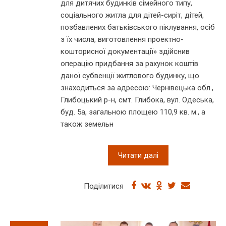
для дитячих будинків сімейного типу,
соціального житла для дітей-сиріт, дітей,
позбавлених батьківського піклування, осіб
з їх числа, виготовлення проектно-
кошторисної документації» здійснив
операцію придбання за рахунок коштів
даної субвенції житлового будинку, що
знаходиться за адресою: Чернівецька обл.,
Глибоцький р-н, смт. Глибока, вул. Одеська,
буд. 5а, загальною площею 110,9 кв. м., а
також земельн
Читати далі
Поділитися