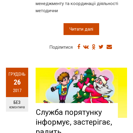
менеджменту та координації діяльності
методични
Читати далі
Поділитися
ГРУДЕНЬ
26
2017
БЕЗ
КОМЕНТАРІВ
Служба порятунку
інформує, застерігає,
радить