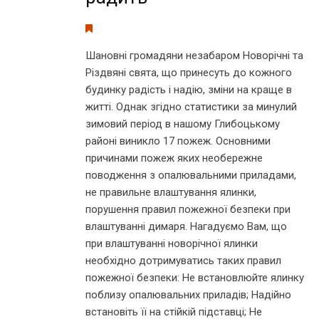
Шановні громадяни незабаром Новорічні та
Різдвяні свята, що принесуть до кожного
будинку радість і надію, зміни на краще в
житті. Однак згідно статистики за минулий
зимовий період в нашому Глибоцькому
районі виникло 17 пожеж. Основними
причинами пожеж яких необережне
поводження з опалювальними приладами,
не правильне влаштування ялинки,
порушення правил пожежної безпеки при
влаштуванні димаря. Нагадуємо Вам, що
при влаштуванні новорічної ялинки
необхідно дотримуватись таких правил
пожежної безпеки: Не встановлюйте ялинку
поблизу опалювальних приладів; Надійно
встановіть її на стійкій підставці; Не