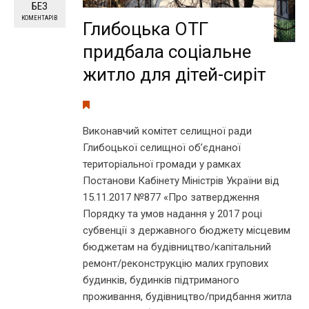
БЕЗ
КОМЕНТАРІВ
Глибоцька ОТГ
придбала соціальне
житло для дітей-сиріт
Виконавчий комітет селищної ради
Глибоцької селищної об’єднаної
територіальної громади у рамках
Постанови Кабінету Міністрів України від
15.11.2017 №877 «Про затвердження
Порядку та умов надання у 2017 році
субвенції з державного бюджету місцевим
бюджетам на будівництво/капітальний
ремонт/реконструкцію малих групових
будинків, будинків підтриманого
проживання, будівництво/придбання житла