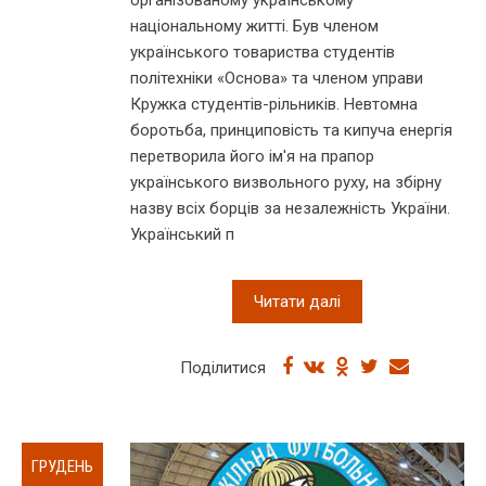
національному житті. Був членом
українського товариства студентів
політехніки «Основа» та членом управи
Кружка студентів-рільників. Невтомна
боротьба, принциповість та кипуча енергія
перетворила його ім'я на прапор
українського визвольного руху, на збірну
назву всіх борців за незалежність України.
Український п
Читати далі
Поділитися
ГРУДЕНЬ