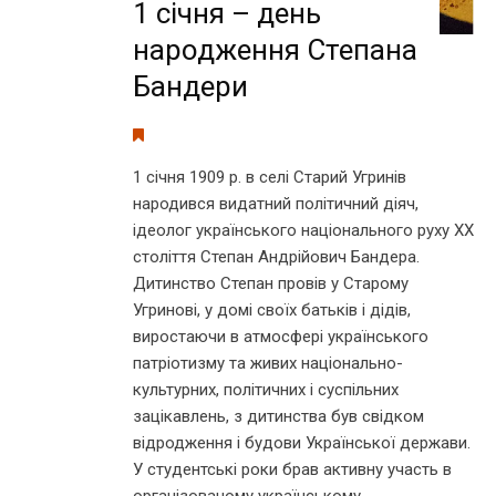
1 січня – день
народження Степана
Бандери
1 січня 1909 р. в селі Старий Угринів
народився видатний політичний діяч,
ідеолог українського національного руху ХХ
століття Степан Андрійович Бандера.
Дитинство Степан провів у Старому
Угринові, у домі своїх батьків і дідів,
виростаючи в атмосфері українського
патріотизму та живих національно-
культурних, політичних і суспільних
зацікавлень, з дитинства був свідком
відродження і будови Української держави.
У студентські роки брав активну участь в
організованому українському