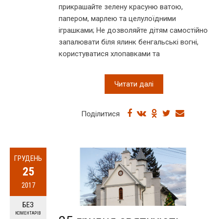
прикрашайте зелену красуню ватою,
папером, марлею та целулоїдними
іграшками; Не дозволяйте дітям самостійно
запалювати біля ялинк бенгальські вогні,
користуватися хлопавками та
Читати далі
Поділитися
ГРУДЕНЬ
25
2017
БЕЗ
КОМЕНТАРІВ