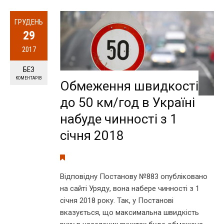
ГРУДЕНЬ
29
2017
БЕЗ
КОМЕНТАРІВ
Обмеження швидкості
до 50 км/год в Україні
набуде чинності з 1
січня 2018
Відповідну Постанову №883 опубліковано
на сайті Уряду, вона набере чинності з 1
січня 2018 року. Так, у Постанові
вказується, що максимальна швидкість