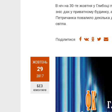
В ніч на 30-те жовтня у Глибоці
зніс дах у приватному будинку, 
Петричанка повалило декілька д
світла.
Поділитися
ЖОВТЕНЬ
29
2017
БЕЗ
КОМЕНТАРІВ