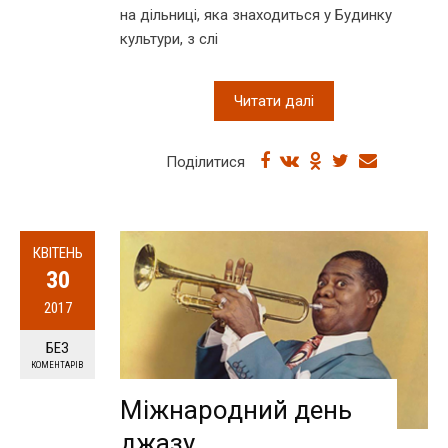
на дільниці, яка знаходиться у Будинку
культури, з слі
Читати далі
Поділитися
КВІТЕНЬ
30
2017
БЕЗ
КОМЕНТАРІВ
Міжнародний день
джазу