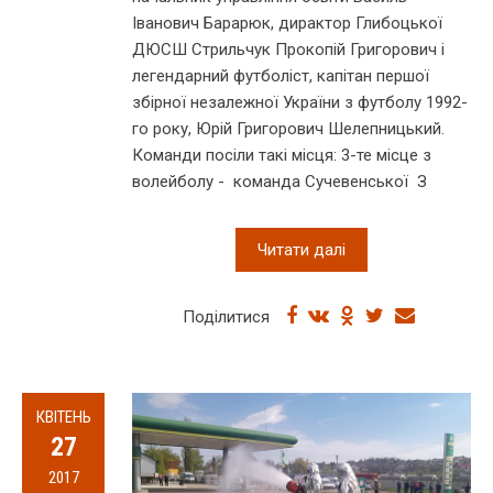
Іванович Барарюк, дирактор Глибоцької
ДЮСШ Стрильчук Прокопій Григорович і
легендарний футболіст, капітан першої
збірної незалежної України з футболу 1992-
го року, Юрій Григорович Шелепницький.
Команди посіли такі місця: 3-те місце з
волейболу - команда Сучевенської З
Читати далі
Поділитися
КВІТЕНЬ
27
2017