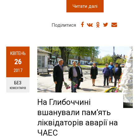
Читати далі
Поділитися
КВІТЕНЬ
26
2017
БЕЗ
КОМЕНТАРІВ
На Глибоччині
вшанували пам’ять
ліквідаторів аварії на
ЧАЕС