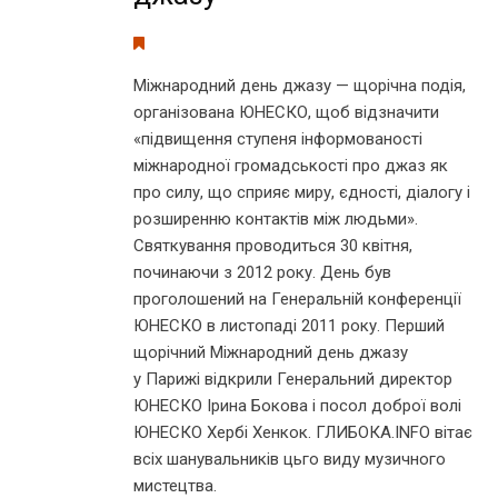
Міжнародний день джазу — щорічна подія,
організована ЮНЕСКО, щоб відзначити
«підвищення ступеня інформованості
міжнародної громадськості про джаз як
про силу, що сприяє миру, єдності, діалогу і
розширенню контактів між людьми».
Святкування проводиться 30 квітня,
починаючи з 2012 року. День був
проголошений на Генеральній конференції
ЮНЕСКО в листопаді 2011 року. Перший
щорічний Міжнародний день джазу
у Парижі відкрили Генеральний директор
ЮНЕСКО Ірина Бокова і посол доброї волі
ЮНЕСКО Хербі Хенкок. ГЛИБОКА.INFO вітає
всіх шанувальників цьго виду музичного
мистецтва.