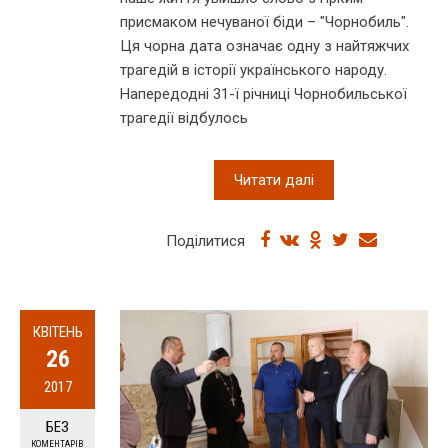
присмаком нечуваної біди – "Чорнобиль".
Ця чорна дата означає одну з найтяжчих
трагедій в історії українського народу.
Напередодні 31-ї річниці Чорнобильської
трагедії відбулось
Читати далі
Поділитися
КВІТЕНЬ
26
2017
БЕЗ
КОМЕНТАРІВ