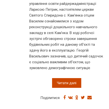
управління освіти райдержадміністрації
Ларисою Петрик, настоятелем церкви
Святого Спиридона с. Кам’янка отцем
Василем ознайомилися з ходом
реконструкції дошкільного навчального
закладу в селі Кам’нка. В ході робочої
зустрічі обговорено строки завершення
будівельних робіт на даному об’єкті та
здачу його в експлуатацію. Георгій
Васильович зазначив, що дитячий садочок
є соціально важливим об’єктом, що
зумовлено демографічною ситуаціє
Читати далі
Поділитися