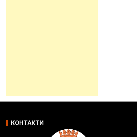
o
n
КОНТАКТИ