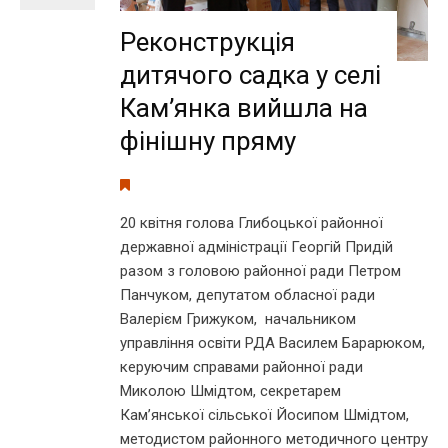
Реконструкція
дитячого садка у селі
Кам’янка вийшла на
фінішну пряму
20 квітня голова Глибоцької районної
державної адміністрації Георгій Придій
разом з головою районної ради Петром
Панчуком, депутатом обласної ради
Валерієм Грижуком, начальником
управління освіти РДА Василем Барарюком,
керуючим справами районної ради
Миколою Шмідтом, секретарем
Кам’янської сільської Йосипом Шмідтом,
методистом районного методичного центру