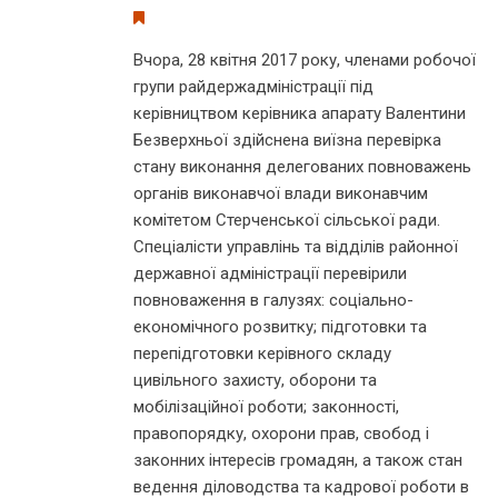
Вчора, 28 квітня 2017 року, членами робочої
групи райдержадміністрації під
керівництвом керівника апарату Валентини
Безверхньої здійснена виїзна перевірка
стану виконання делегованих повноважень
органів виконавчої влади виконавчим
комітетом Стерченської сільської ради.
Спеціалісти управлінь та відділів районної
державної адміністрації перевірили
повноваження в галузях: соціально-
економічного розвитку; підготовки та
перепідготовки керівного складу
цивільного захисту, оборони та
мобілізаційної роботи; законності,
правопорядку, охорони прав, свобод і
законних інтересів громадян, а також стан
ведення діловодства та кадрової роботи в