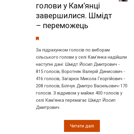
голови у Кам’янці
завершилися. Шмідт
– переможець
За підрахунком голосів по виборам
сільського голови у селі Кам’янка надійшли
наступні дані: Шмідт Йосип Дмитрович -
815 голосів, Воротняк Валерій Динисович -
416 голосів, Загарюк Микола Георгійович -
208 голосів, Білічук Дмитро Васильович-170
голосів. З відривом у майже 400 голосів у
селі Кам’янка перемагає Шмідт Йосип
Дмитрович.
Читати далі