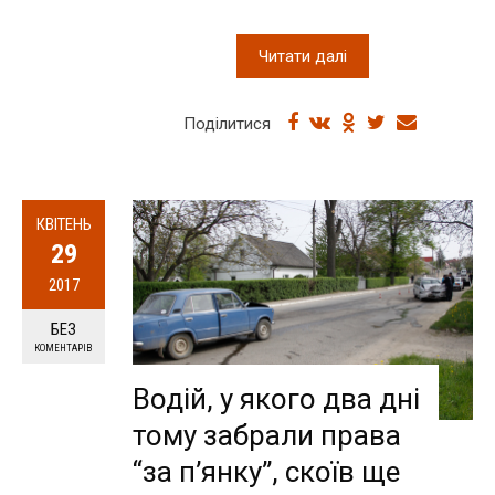
Читати далі
Поділитися
КВІТЕНЬ
29
2017
БЕЗ
КОМЕНТАРІВ
Водій, у якого два дні
тому забрали права
“за п’янку”, скоїв ще