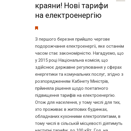
краяни! Нові тарифи
на електроенергію
З першого березня прийшло чергове
подорожчання електроенергії, яке останнім
часом стає закономірністю. Нагадуємо, що
у 2015 році Національна комісія, що
здійснює державне регулювання у сферах
енергетики та комунальних послуг, згідно з
розпорядженням Кабінету Міністрів,
прйиняла рішення щодо поетапного
підвищення тарифів на електроенергію.
Отож для населення, у тому числі для тих,
хто проживає в житлових будинках,
обладнаних кухонними електроплитами, в
тому числі в сільській місцевості діятимуть
наступні тарифи: до 100 кВт. Год. на