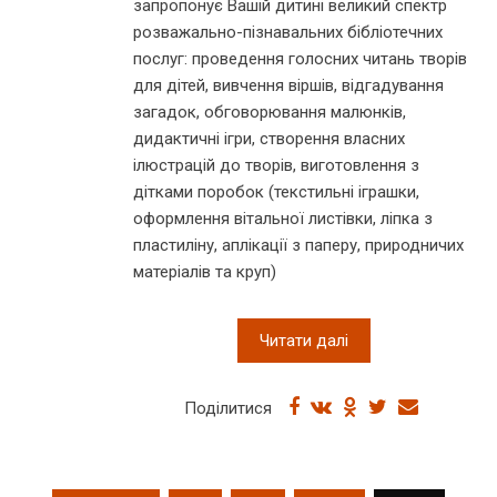
запропонує Вашій дитині великий спектр
розважально-пізнавальних бібліотечних
послуг: проведення голосних читань творів
для дітей, вивчення віршів, відгадування
загадок, обговорювання малюнків,
дидактичні ігри, створення власних
ілюстрацій до творів, виготовлення з
дітками поробок (текстильні іграшки,
оформлення вітальної листівки, ліпка з
пластиліну, аплікації з паперу, природничих
матеріалів та круп)
Читати далі
Поділитися