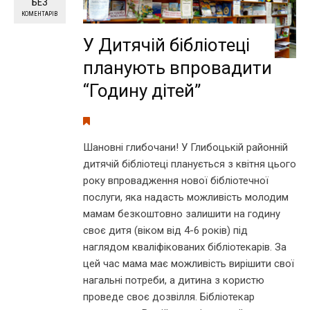
БЕЗ
КОМЕНТАРІВ
У Дитячій бібліотеці
планують впровадити
“Годину дітей”
Шановні глибочани! У Глибоцькій районній
дитячій бібліотеці планується з квітня цього
року впровадження нової бібліотечної
послуги, яка надасть можливість молодим
мамам безкоштовно залишити на годину
своє дитя (віком від 4-6 років) під
наглядом кваліфікованих бібліотекарів. За
цей час мама має можливість вирішити свої
нагальні потреби, а дитина з користю
проведе своє дозвілля. Бібліотекар