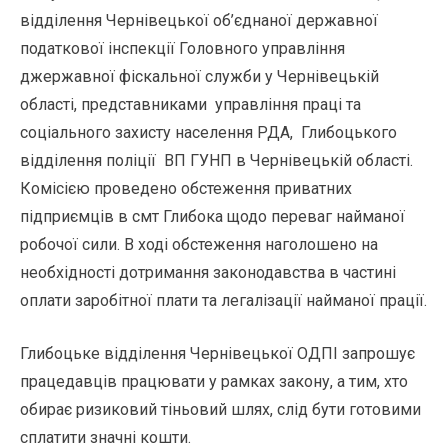
відділення Чернівецької об’єднаної державної
податкової інспекції Головного управління
джержавної фіскальної служби у Чернівецькій
області, представниками управління праці та
соціального захисту населення РДА, Глибоцького
відділення поліції ВП ГУНП в Чернівецькій області.
Комісією проведено обстеження приватних
підприємців в смт Глибока щодо переваг найманої
робочої сили. В ході обстеження наголошено на
необхідності дотримання законодавства в частині
оплати заробітної плати та легалізації найманої прації.
Глибоцьке відділення Чернівецької ОДПІ запрошує
працедавців працювати у рамках закону, а тим, хто
обирає ризиковий тіньовий шлях, слід бути готовими
сплатити значні кошти.