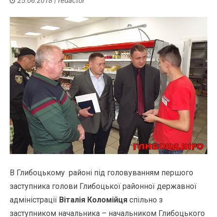
25.06.2018
|
redactor
В Глибоцькому районі під головуванням першого
заступника голови Глибоцької районної державної
адміністрації
Віталія Коломійця
спільно з
заступником начальника – начальником Глибоцького