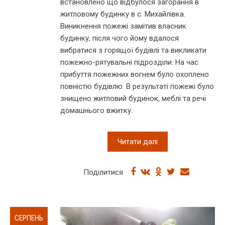
встановлено що відбулося загорання в
житловому будинку в с. Михайлівка.
Виникнення пожежі замітив власник
будинку, після чого йому вдалося
вибратися з горящої будівлі та викликати
пожежно-рятувальні підрозділи. На час
прибуття пожежних вогнем було охоплено
повністю будівлю. В результаті пожежі було
знищено житловий будинок, меблі та речі
домашнього вжитку.
Читати далі
Поділитися
СЕРПЕНЬ