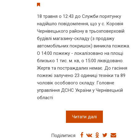
18 травня о 12:43 до Служби порятунку
надійшло повідомлення, що у с. Коровія
Чернівецького району в трьохповерховій
будівлі магазину-складу (з продажу
автомобільних покришок) виникла пожежа.
О 14:00 пожежу - локалізовано на площі
близько 1 тис. м. кв, о 15:00 ліквідовано.
Жертв та постраждалих немає. До гасіння
пожежі залучено 23 одиниці техніки та 89
чоловік особового складу. Головне
управління ДСНС України у Чернівецькій
області
Читати далі
Поділитися