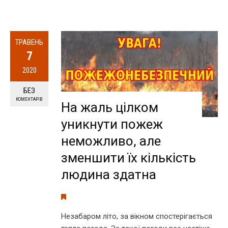
ТРАВЕНЬ
7
2020
БЕЗ
КОМЕНТАРІВ
На жаль цілком
уникнути пожеж
неможливо, але
зменшити їх кількість
людина здатна
Незабаром літо, за вікном спостерігається