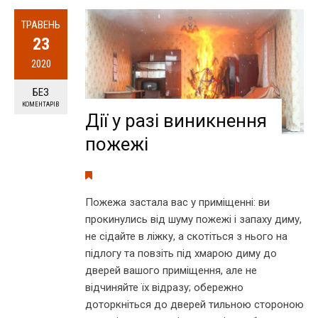
ТРАВЕНЬ
23
2020
БЕЗ
КОМЕНТАРІВ
Дії у разі виникнення
пожежі
Пожежа застала вас у приміщенні: ви
прокинулись від шуму пожежі і запаху диму,
не сідайте в ліжку, а скотіться з нього на
підлогу та повзіть під хмарою диму до
дверей вашого приміщення, але не
відчиняйте їх відразу; обережно
доторкніться до дверей тильною стороною