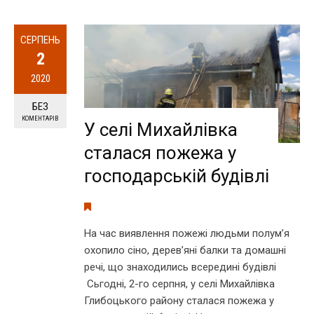
СЕРПЕНЬ
2
2020
БЕЗ
КОМЕНТАРІВ
У селі Михайлівка
сталася пожежа у
господарській будівлі
На час виявлення пожежі людьми полум’я
охопило сіно, дерев’яні балки та домашні
речі, що знаходились всередині будівлі
Сьгодні, 2-го серпня, у селі Михайлівка
Глибоцького району сталася пожежа у