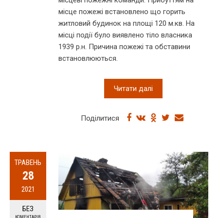
місце пожежі встановлено що горить
житловий будинок на площі 120 м.кв. На
місці події було виявлено тіло власника
1939 р.н. Причина пожежі та обставини
встановлюються.
Читати далі
Поділитися
ТРАВЕНЬ
28
2021
БЕЗ
КОМЕНТАРІВ