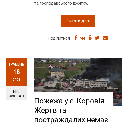
та господарського вжитку.
Читати далі
Поділитися
ТРАВЕНЬ
18
2021
БЕЗ
КОМЕНТАРІВ
Пожежа у с. Коровія.
Жертв та
постраждалих немає