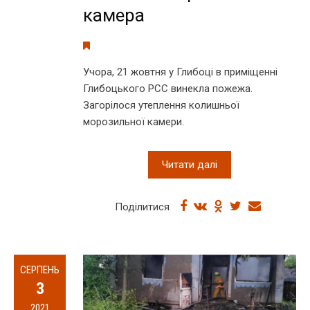
камера
Учора, 21 жовтня у Глибоці в приміщенні
Глибоцького РСС винекла пожежа.
Загорілося утеплення колишньої
морозильної камери.
Читати далі
Поділитися
СЕРПЕНЬ
3
2021