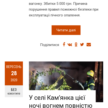
вагонку. Збитки 5 000 грн. Причина
порушення правил пожежної безпеки при
експлуатації пічного опалення.
Читати далі
Поділитися
ВЕРЕСЕНЬ
28
2020
БЕЗ
КОМЕНТАРІВ
У селі Кам’янка цієї
ночі вогнем повністю