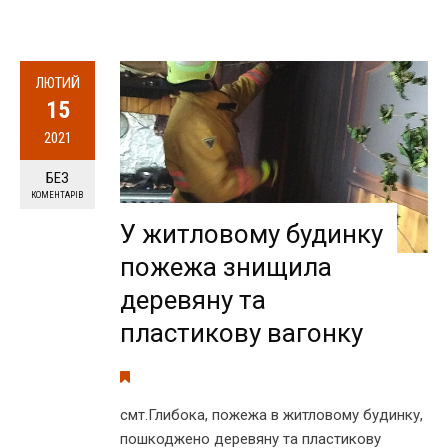
ЛЮТИЙ
15
2021
БЕЗ
КОМЕНТАРІВ
У житловому будинку
пожежа знищила
деревяну та
пластикову вагонку
смт.Глибока, пожежа в житловому будинку,
пошкоджено деревяну та пластикову