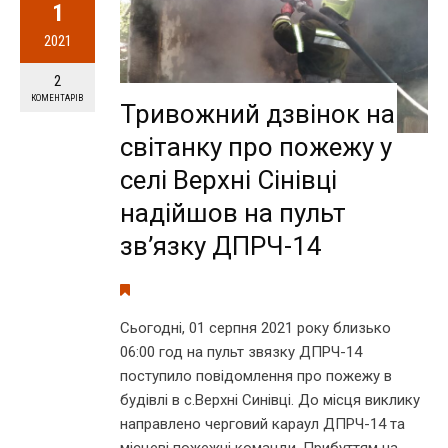
1
2021
2
КОМЕНТАРІВ
Тривожний дзвінок на
світанку про пожежу у
селі Верхні Сінівці
надійшов на пульт
зв’язку ДПРЧ-14
Сьогодні, 01 серпня 2021 року близько
06:00 год на пульт звязку ДПРЧ-14
поступило повідомлення про пожежу в
будівлі в с.Верхні Синівці. До місця виклику
направлено черговий караул ДПРЧ-14 та
місцеві пожежні команди. Прибуттям на