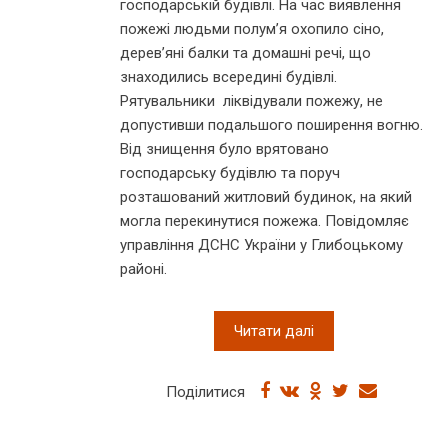
господарській будівлі. На час виявлення
пожежі людьми полум’я охопило сіно,
дерев’яні балки та домашні речі, що
знаходились всередині будівлі.
Рятувальники ліквідували пожежу, не
допустивши подальшого поширення вогню.
Від знищення було врятовано
господарську будівлю та поруч
розташований житловий будинок, на який
могла перекинутися пожежа. Повідомляє
управління ДСНС України у Глибоцькому
районі.
Читати далі
Поділитися