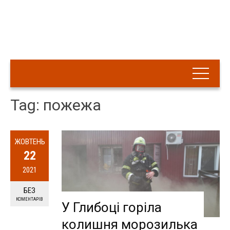
Tag: пожежа
ЖОВТЕНЬ
22
2021
БЕЗ
КОМЕНТАРІВ
У Глибоці горіла
колишня морозилька