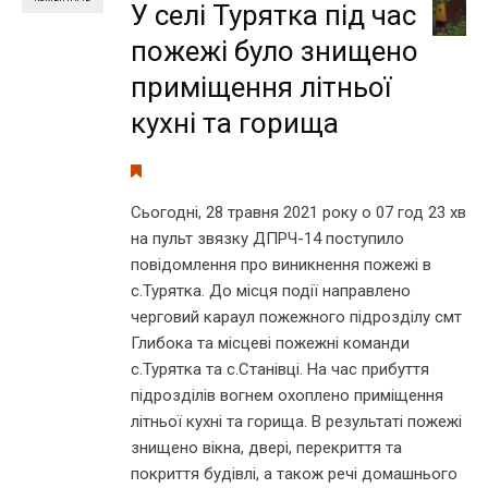
У селі Турятка під час
пожежі було знищено
приміщення літньої
кухні та горища
Сьогодні, 28 травня 2021 року о 07 год 23 хв
на пульт звязку ДПРЧ-14 поступило
повідомлення про виникнення пожежі в
с.Турятка. До місця події направлено
черговий караул пожежного підрозділу смт
Глибока та місцеві пожежні команди
с.Турятка та с.Станівці. На час прибуття
підрозділів вогнем охоплено приміщення
літньої кухні та горища. В результаті пожежі
знищено вікна, двері, перекриття та
покриття будівлі, а також речі домашнього