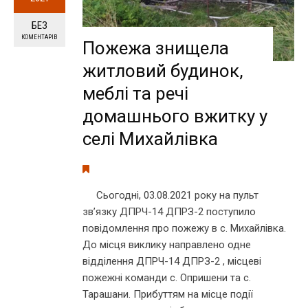
БЕЗ
КОМЕНТАРІВ
Пожежа знищела
житловий будинок,
меблі та речі
домашнього вжитку у
селі Михайлівка
Сьогодні, 03.08.2021 року на пульт
зв’язку ДПРЧ-14 ДПРЗ-2 поступило
повідомлення про пожежу в с. Михайлівка.
До місця виклику направлено одне
відділення ДПРЧ-14 ДПРЗ-2 , місцеві
пожежні команди с. Опришени та с.
Тарашани. Прибуттям на місце події