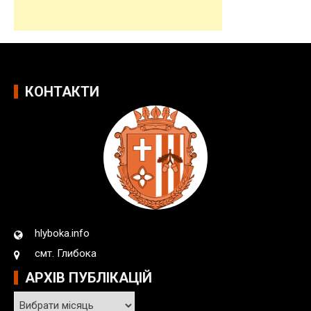
КОНТАКТИ
hlyboka.info
смт. Глибока
АРХІВ ПУБЛІКАЦІЙ
А