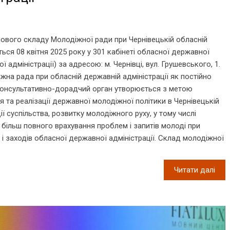
ового складу Молодіжної ради при Чернівецькій обласній
ться 08 квітня 2025 року у 301 кабінеті обласної державної
ї адміністрації) за адресою: м. Чернівці, вул. Грушевського, 1.
жна рада при обласній державній адміністрації як постійно
консультативно-дорадчий орган утворюється з метою
 та реалізації державної молодіжної політики в Чернівецькій
ї суспільства, розвитку молодіжного руху, у тому числі
більш повного врахування проблем і запитів молоді при
ь і заходів обласної державної адміністрації. Склад молодіжної
Читати далі