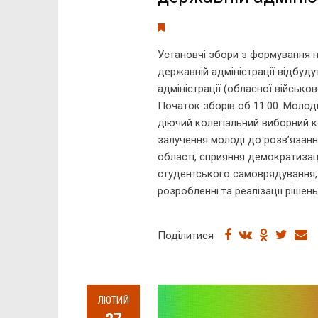
Установчі збори з формування н
державній адміністрації відбуду
адміністрації (обласної військово
Початок зборів об 11:00. Молоді
діючий колегіальний виборний 
залучення молоді до розв’язання
області, сприяння демократизаці
студентського самоврядування, 
розробленні та реалізації рішен
Поділитися
ЛЮТИЙ