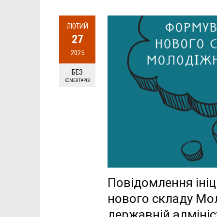
ЛЮТИЙ
27
2025
БЕЗ
КОМЕНТАРІВ
Повідомлення ініц
нового складу Мол
державній адмініс