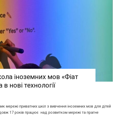
ола іноземних мов «Фіат
 в нові технології
ик мережі приватних шкіл з вивчення іноземних мов для дітей
довж 17 років працює над розвитком мережі та прагне