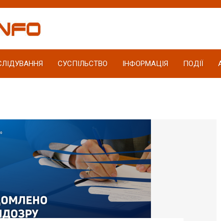
СЛІДУВАННЯ
СУСПІЛЬСТВО
ІНФОРМАЦІЯ
ПОДІЇ