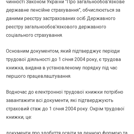
чинності Законом України “Про загальнообов’язкове
державне пенсійне страхування”, обчислюється за
даними реєстру застрахованих осіб Державного
реєстру загальнообов’язкового державного
соціального страхування.
Основним документом, який підтверджує періоди
трудової діяльності до 1 січня 2004 року, є трудова
книжка, видана в установленому порядку під час
першого працевлаштування.
Водночас до електронної трудової книжки потрібно
завантажити всі документи, які підтверджують
страховий стаж до 1 січня 2004 року. Окрім трудової
книжки, це:
документи про здобуття освіти за денною формою та