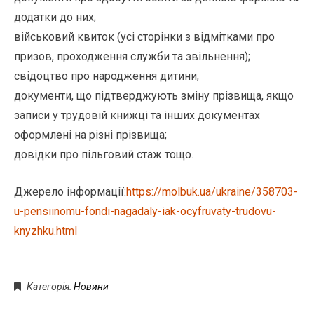
додатки до них;
військовий квиток (усі сторінки з відмітками про
призов, проходження служби та звільнення);
свідоцтво про народження дитини;
документи, що підтверджують зміну прізвища, якщо
записи у трудовій книжці та інших документах
оформлені на різні прізвища;
довідки про пільговий стаж тощо.
Джерело інформації:
https://molbuk.ua/ukraine/358703-
u-pensiinomu-fondi-nagadaly-iak-ocyfruvaty-trudovu-
knyzhku.html
Категорія:
Новини