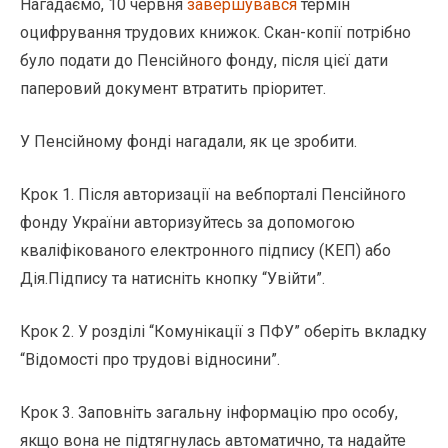
Нагадаємо, 10 червня
завершувався
термін
оцифрування трудових книжок. Скан-копії потрібно
було подати до Пенсійного фонду, після цієї дати
паперовий документ втратить пріоритет.
У Пенсійному фонді нагадали, як це зробити.
Крок 1. Після авторизації на вебпорталі Пенсійного
фонду України авторизуйтесь за допомогою
кваліфікованого електронного підпису (КЕП) або
Дія.Підпису та натисніть кнопку “Увійти”.
Крок 2. У розділі “Комунікації з ПФУ” оберіть вкладку
“Відомості про трудові відносини”.
Крок 3. Заповніть загальну інформацію про особу,
якщо вона не підтягнулась автоматично, та надайте