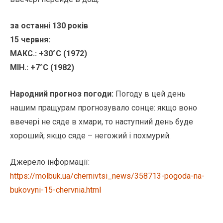
за останні 130 років
15 червня:
МАКС.: +30°C (1972)
МІН.: +7°C (1982)
Народний прогноз погоди:
Погоду в цей день
нашим пращурам прогнозувало сонце: якщо воно
ввечері не сяде в хмари, то наступний день буде
хороший; якщо сяде – негожий і похмурий.
Джерело інформації:
https://molbuk.ua/chernivtsi_news/358713-pogoda-na-
bukovyni-15-chervnia.html