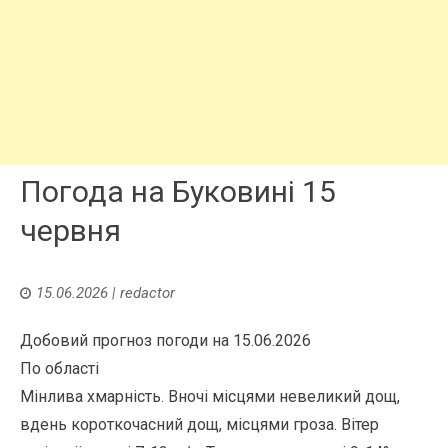
Погода на Буковині 15
червня
15.06.2026
|
redactor
Добовий прогноз погоди на 15.06.2026
По області
Мінлива хмарність. Вночі місцями невеликий дощ,
вдень короткочасний дощ, місцями гроза. Вітер