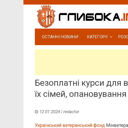
ОСТАННІ НОВИНИ
КАТЕГОРІЇ
РОЗ
Безоплатні курси для в
їх сімей, опановування
12.01.2024
|
redactor
Український ветеранський фонд
Мінветера