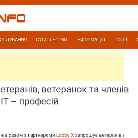
СЛІДУВАННЯ
СУСПІЛЬСТВО
ІНФОРМАЦІЯ
ПОДІЇ
етеранів, ветеранок та членів
 ІТ – професій
нів разом з партнерами
Lobby X
запрошує ветеранів і