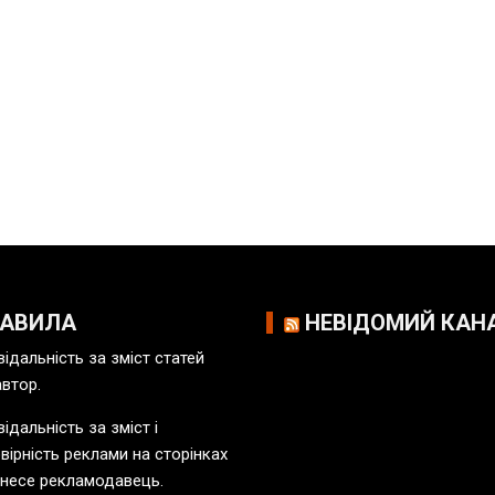
РАВИЛА
НЕВІДОМИЙ КАН
відальність за зміст статей
автор.
ідальність за зміст і
вірність реклами на сторінках
 несе рекламодавець.