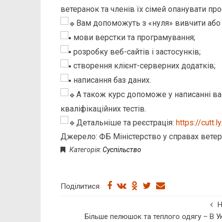
ветеранок та членів їх сімей опанувати пр
Вам допоможуть з «нуля» вивчити або
мови верстки та програмування;
розробку веб-сайтів і застосунків;
створення клієнт-серверних додатків;
написання баз даних.
А також курс допоможе у написанні ва
кваліфікаційних тестів.
Детальніше та реєстрація:
https://cutt
Джерело: ФБ Міністерство у справах ветер
Категорія:
Суспільство
Поділитися
Більше пелюшок та теплого одягу – В Ук