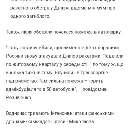
ракетного обстрілу Дніпра відомо мінімум про
одного загиблого.
Також після обстрілу почалася пожежа в автопарку.
“Одну людину вбили, щонайменше двох поранили…
Росіяни знову атакували Дніпро ракетами. Поцілили
по житловому кварталу у середмісті – по тому ж, що
й кілька тижнів тому. Влучили і в транспортне
підприємство. Там сильна пожежа – горить
адмінбудівля та з 50 автобусів”, – повідомив
Резніченко.
Водночас тривають інтенсивні атаки іранськими
дронами-камікадзе Одеси і Миколаєва.