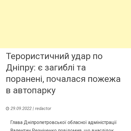
Терористичний удар по
Дніпру: є загиблі та
поранені, почалася пожежа
в автопарку
29.09.2022
|
redactor
Глава Дніпропетровської обласної адміністрації
Валентин Резніченко повідомив, що внаслідок