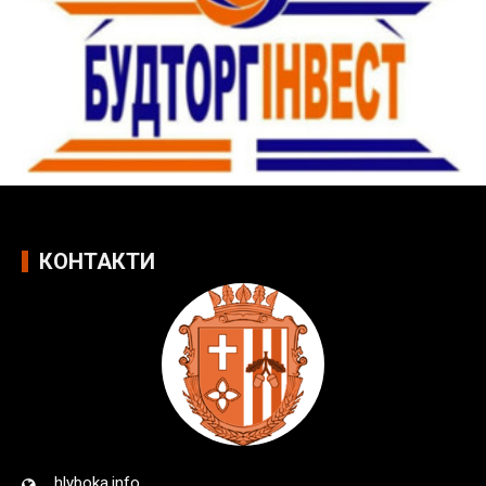
КОНТАКТИ
hlyboka.info