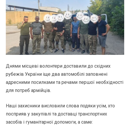
Днями місцеві волонтери доставили до східних
рубежів України іще два автомобілі заповнені
адресними посилками та речами першої необхідності
для потреб армійців.
Наші захисники висловили слова подяки усім, хто
посприяв у закупівлі та доставці транспортних
засобів і гуманітарної допомоги, а саме: