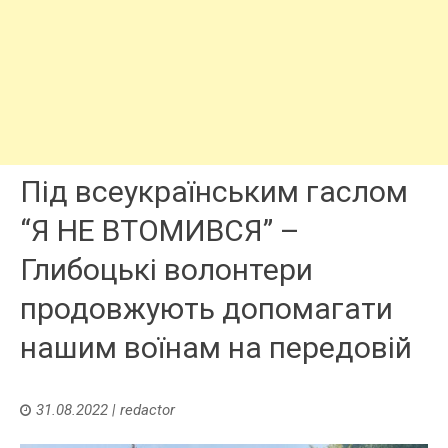
Під всеукраїнським гаслом
“Я НЕ ВТОМИВСЯ” –
Глибоцькі волонтери
продовжують допомагати
нашим воїнам на передовій
31.08.2022
|
redactor