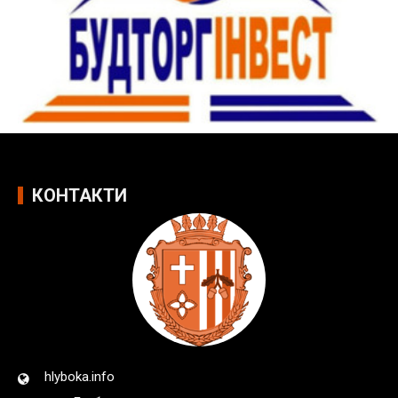
КОНТАКТИ
hlyboka.info