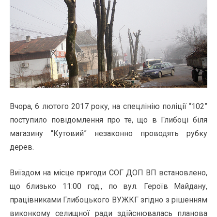
Вчора, 6 лютого 2017 року, на спецлінію поліції “102”
поступило повідомлення про те, що в Глибоці біля
магазину “Кутовий” незаконно проводять рубку
дерев.
Виїздом на місце пригоди СОГ ДОП ВП встановлено,
що близько 11:00 год., по вул. Героїв Майдану,
працівниками Глибоцького ВУЖКГ згідно з рішенням
виконкому селищної ради здійснювалась планова