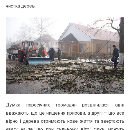
чистка дерев.
Думка пересічних громадян розділилася: одні
вважають, що це нищення природи, а другі – що все
вірно і дерева отримають нове життя та звертають
увагу на те, що при сильному вітрі гілки можуть