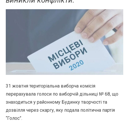
31 жовтня територіальна виборча комісія
перерахувала голоси по виборчій дільниці № 68, що
знаходиться у районному Будинку творчості та
дозвілля через скаргу, яку подала політична партія
“Голос”.