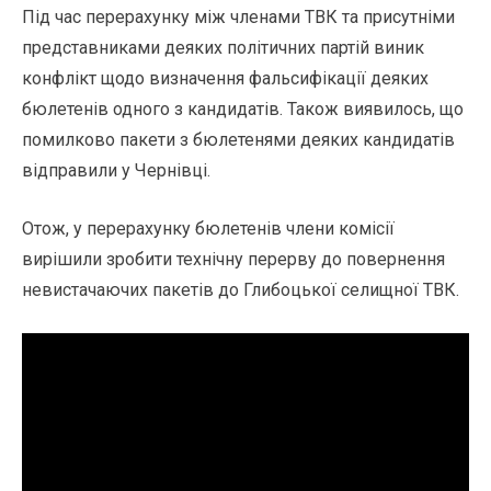
Під час перерахунку між членами ТВК та присутніми
представниками деяких політичних партій виник
конфлікт щодо визначення фальсифікації деяких
бюлетенів одного з кандидатів. Також виявилось, що
помилково пакети з бюлетенями деяких кандидатів
відправили у Чернівці.
Отож, у перерахунку бюлетенів члени комісії
вирішили зробити технічну перерву до повернення
невистачаючих пакетів до Глибоцької селищної ТВК.