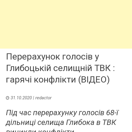
Перерахунок голосів у
Глибоцькій селищній ТВК :
гарячі конфлікти (ВІДЕО)
31.10.2020
|
redactor
Під час перерахунку голосів 68-ї
дільниці селища Глибока в ТВК
виникли конфлікти.