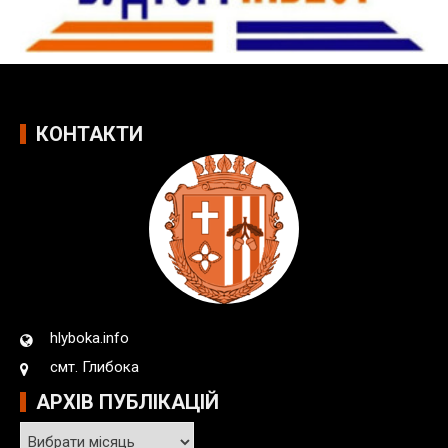
КОНТАКТИ
hlyboka.info
смт. Глибока
АРХІВ ПУБЛІКАЦІЙ
А