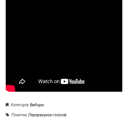
Категорія:
Вибори
Помітки:
Перерахунок голосів