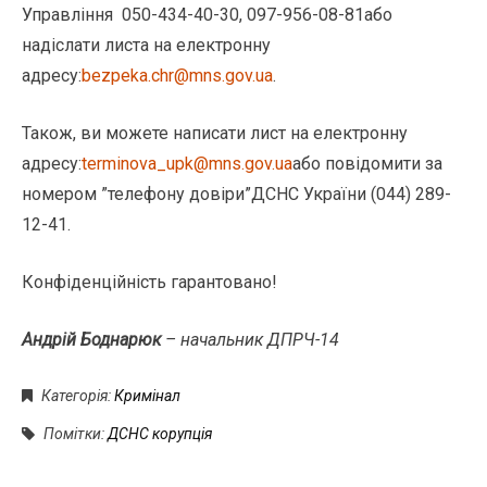
Управління 050-434-40-30, 097-956-08-81або
надіслати листа на електронну
адресу:
bezpeka.chr@mns.gov.ua
.
Також, ви можете написати лист на електронну
адресу:
terminova_upk@mns.gov.ua
або повідомити за
номером ”телефону довіри”ДСНС України (044) 289-
12-41.
Конфіденційність гарантовано!
Андрій Боднарюк
– начальник ДПРЧ-14
Категорія:
Кримінал
Помітки:
ДСНС корупція