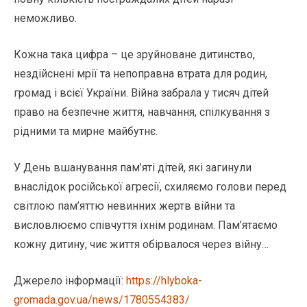
неможливо.
Кожна така цифра – це зруйноване дитинство,
нездійснені мрії та непоправна втрата для родин,
громад і всієї України. Війна забрала у тисяч дітей
право на безпечне життя, навчання, спілкування з
рідними та мирне майбутнє.
У День вшанування пам’яті дітей, які загинули
внаслідок російської агресії, схиляємо голови перед
світлою пам’яттю невинних жертв війни та
висловлюємо співчуття їхнім родинам. Пам’ятаємо
кожну дитину, чиє життя обірвалося через війну…
Джерело інформації:
https://hlyboka-
gromada.gov.ua/news/1780554383/