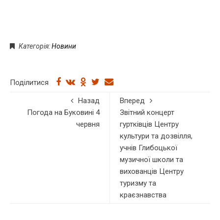
Категорія:
Новини
Поділитися
Назад
Вперед
Погода на Буковині 4
Звітний концерт
червня
гуртківців Центру
культури та дозвілля,
учнів Глибоцької
музичної школи та
вихованців Центру
туризму та
краєзнавства