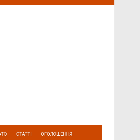
АТО
СТАТТІ
ОГОЛОШЕННЯ