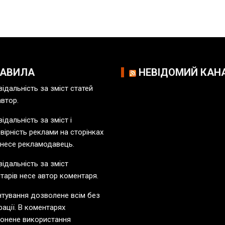
РАВИЛА
НЕВІДОМИЙ КАН
відальність за зміст статей
автор.
ідальність за зміст і
вірність реклами на сторінках
 несе рекламодавець.
відальність за зміст
тарів несе автор коментаря.
тування дозволене всім без
рації. В коментарях
онене використання