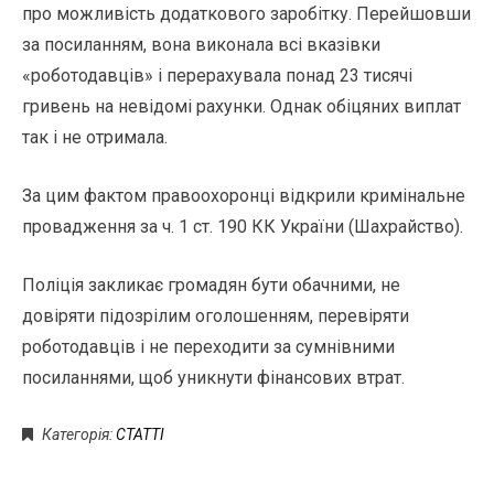
про можливість додаткового заробітку. Перейшовши
за посиланням, вона виконала всі вказівки
«роботодавців» і перерахувала понад 23 тисячі
гривень на невідомі рахунки. Однак обіцяних виплат
так і не отримала.
За цим фактом правоохоронці відкрили кримінальне
провадження за ч. 1 ст. 190 КК України (Шахрайство).
Поліція закликає громадян бути обачними, не
довіряти підозрілим оголошенням, перевіряти
роботодавців і не переходити за сумнівними
посиланнями, щоб уникнути фінансових втрат.
Категорія:
CTATTI