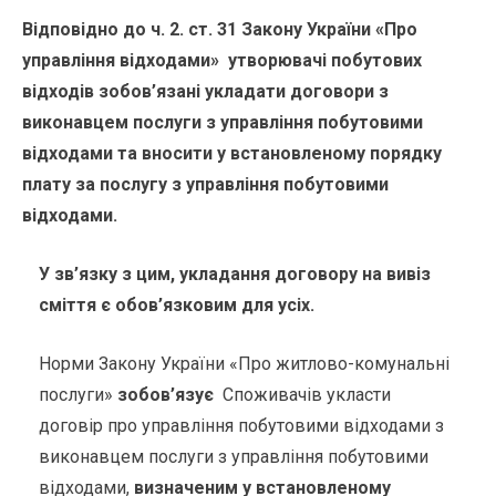
Відповідно до ч. 2. ст. 31 Закону України «Про
управління відходами» утворювачі побутових
відходів зобов’язані укладати договори з
виконавцем послуги з управління побутовими
відходами та вносити у встановленому порядку
плату за послугу з управління побутовими
відходами.
У зв’язку з цим, укладання договору на вивіз
сміття є обов’язковим для усіх.
Норми Закону України «Про житлово-комунальні
послуги»
зобов’язує
Споживачів укласти
договір про управління побутовими відходами з
виконавцем послуги з управління побутовими
відходами,
визначеним у встановленому