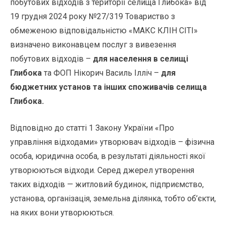
побутових відходів з території селища Глибока» від
19 грудня 2024 року №27/319 Товариство з
обмеженою відповідальністю «МАКС КЛІН СІТІ»
визначено виконавцем послуг з вивезення
побутових відходів –
для населення в селищі
Глибока
та ФОП Нікорич Василь Ілліч –
для
бюджетних установ та інших споживачів селища
Глибока.
Відповідно до статті 1 Закону України «Про
управління відходами» утворювач відходів – фізична
особа, юридична особа, в результаті діяльності якої
утворюються відходи. Серед джерел утворення
таких відходів — житловий будинок, підприємство,
установа, організація, земельна ділянка, тобто об’єкти,
на яких вони утворюються.