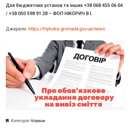
Для бюджетних установ та інших +38 068 455 06 04
/ +38 050 598 91 28 – ФОП НІКОРИЧ В.І.
Джерело:
https://hlyboka-gromada.gov.ua/news
Категорія:
Новини