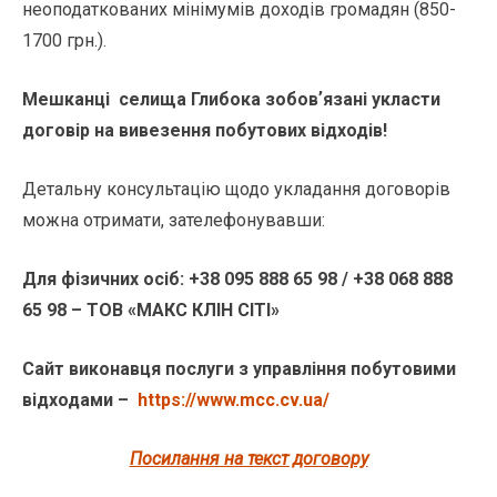
неоподаткованих мінімумів доходів громадян (850-
1700 грн.).
Мешканці селища Глибока зобовʼязані укласти
договір на вивезення побутових відходів!
Детальну консультацію щодо укладання договорів
можна отримати, зателефонувавши:
Для фізичних осіб: +38 095 888 65 98 / +38 068 888
65 98 – ТОВ «МАКС КЛІН СІТІ»
Сайт виконавця послуги з управління побутовими
відходами –
https://www.mcc.cv.ua/
Посилання на текст договору