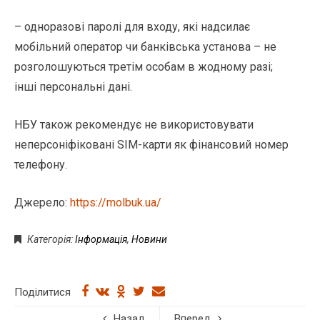
– одноразові паролі для входу, які надсилає
мобільний оператор чи банківська установа – не
розголошуються третім особам в жодному разі;
інші персональні дані.
НБУ також рекомендує не використовувати
неперсоніфіковані SIM-карти як фінансовий номер
телефону.
Джерело:
https://molbuk.ua/
Категорія:
Інформація
,
Новини
Поділитися
Назад
Вперед