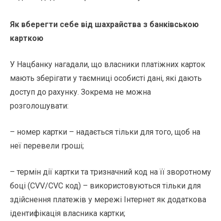
Як вберегти себе від шахрайства з банківською
карткою
У Нацбанку нагадали, що власники платіжних карток
мають зберігати у таємниці особисті дані, які дають
доступ до рахунку. Зокрема не можна
розголошувати:
– номер картки – надається тільки для того, щоб на
неї перевели гроші;
– термін дії картки та тризначний код на її зворотному
боці (CVV/CVC код) – використовуються тільки для
здійснення платежів у мережі Інтернет як додаткова
ідентифікація власника картки;