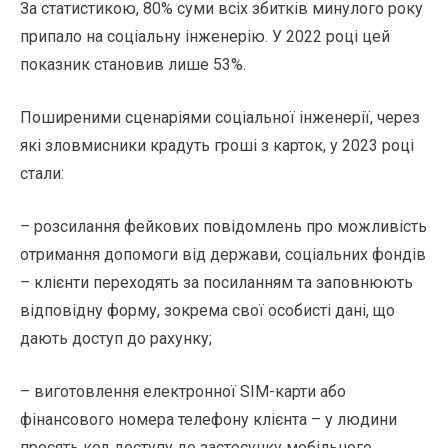
За статистикою, 80% суми всіх збитків минулого року
припало на соціальну інженерію. У 2022 році цей
показник становив лише 53%.
Поширеними сценаріями соціальної інженерії, через
які зловмисники крадуть гроші з карток, у 2023 році
стали:
– розсилання фейкових повідомлень про можливість
отримання допомоги від держави, соціальних фондів
– клієнти переходять за посиланням та заповнюють
відповідну форму, зокрема свої особисті дані, що
дають доступ до рахунку;
– виготовлення електронної SIM-карти або
фінансового номера телефону клієнта – у людини
просять код доступу до застосунку мобільного