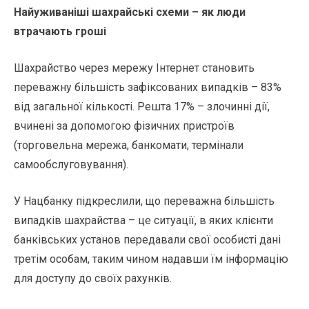
Найуживаніші шахрайські схеми – як люди
втрачають гроші
Шахрайство через мережу Інтернет становить
переважну більшість зафіксованих випадків – 83%
від загальної кількості. Решта 17% – злочинні дії,
вчинені за допомогою фізичних пристроїв
(торговельна мережа, банкомати, термінали
самообслуговування).
У Нацбанку підкреслили, що переважна більшість
випадків шахрайства – це ситуації, в яких клієнти
банківських установ передавали свої особисті дані
третім особам, таким чином надавши їм інформацію
для доступу до своїх рахунків.