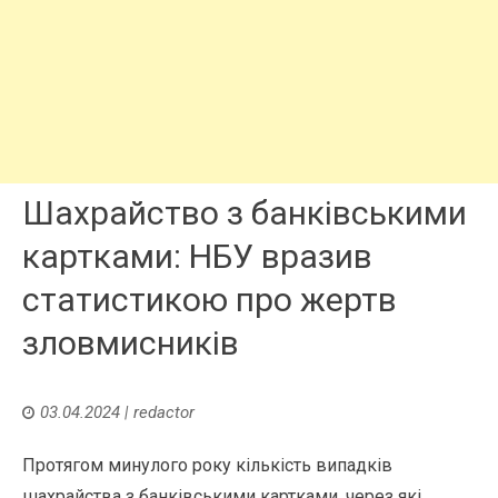
Шахрайство з банківськими
картками: НБУ вразив
статистикою про жертв
зловмисників
03.04.2024
|
redactor
Протягом минулого року кількість випадків
шахрайства з банківськими картками, через які