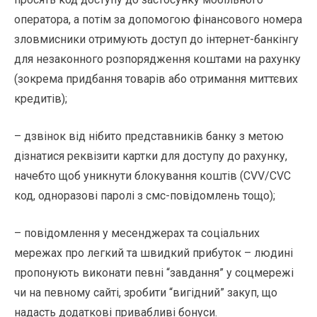
оператора, а потім за допомогою фінансового номера
зловмисники отримують доступ до інтернет-банкінгу
для незаконного розпорядження коштами на рахунку
(зокрема придбання товарів або отримання миттєвих
кредитів);
– дзвінок від нібито представників банку з метою
дізнатися реквізити картки для доступу до рахунку,
начебто щоб уникнути блокування коштів (CVV/CVC
код, одноразові паролі з смс-повідомлень тощо);
– повідомлення у месенджерах та соціальних
мережах про легкий та швидкий прибуток – людині
пропонують виконати певні “завдання” у соцмережі
чи на певному сайті, зробити “вигідний” закуп, що
надасть додаткові привабливі бонуси.