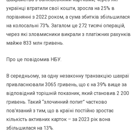
українці втратили свої кошти, зросла на 25% в
порівнянні з 2022 роком, а сума збитків збільшилася
на колосальні 73%. Загалом це 272 тисячі операцій,
через які зловмисники викрали з платіжних рахунків
майже 833 млн гривень.
Про це повідомив НБУ.
В середньому, за одну незаконну транзакцію шахраї
привласнювали 3065 гривень, що є на 39% вище за
відповідний торішній показник, який становив 2 200
гривень. Такий “злочинний попит” частково
пов’язаний з тим, що в країні постійно зростає
кількість активних карток – за 2023 рік вона
збільшилася на 13%.