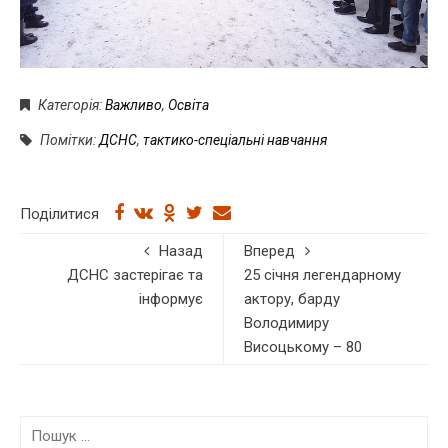
Категорія:
Важливо
,
Освіта
Помітки:
ДСНС
,
тактико-спеціальні навчання
Поділитися
Назад
Вперед
ДСНС застерігає та
25 січня легендарному
інформує
актору, барду
Володимиру
Висоцькому – 80
П