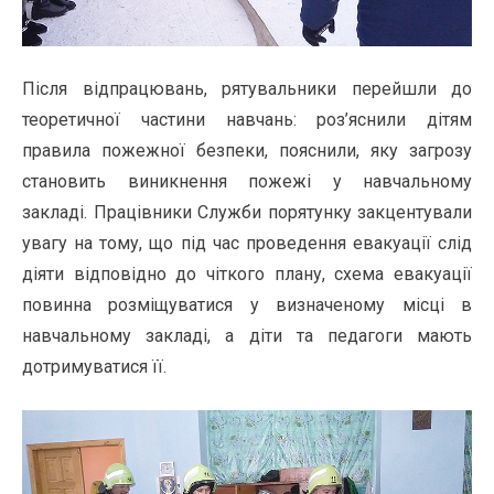
Після відпрацювань, рятувальники перейшли до
теоретичної частини навчань: роз’яснили дітям
правила пожежної безпеки, пояснили, яку загрозу
становить виникнення пожежі у навчальному
закладі. Працівники Служби порятунку закцентували
увагу на тому, що під час проведення евакуації слід
діяти відповідно до чіткого плану, схема евакуації
повинна розміщуватися у визначеному місці в
навчальному закладі, а діти та педагоги мають
дотримуватися її.