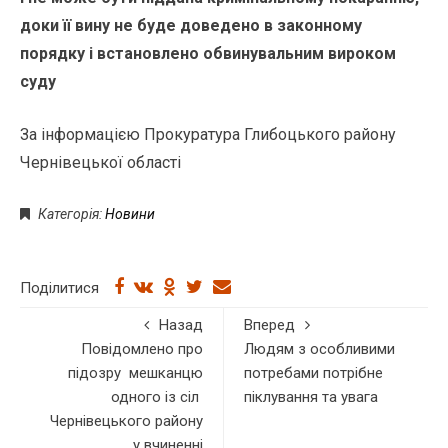
доки її вину не буде доведено в законному
порядку і встановлено обвинувальним вироком
суду
За інформацією Прокуратура Глибоцького району
Чернівецької області
Категорія:
Новини
Поділитися
Назад
Вперед
Повідомлено про
Людям з особливими
підозру мешканцю
потребами потрібне
одного із сіл
піклування та увага
Чернівецького району
у вчиненні