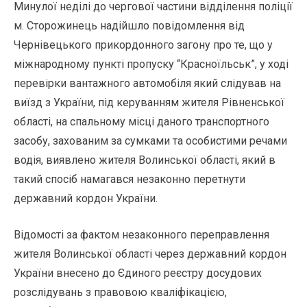
Минулої неділі до чергової частини відділення поліції
м. Сторожинець надійшло повідомлення від
Чернівецького прикордонного загону про те, що у
міжнародному пункті пропуску “Красноїльськ”, у ході
перевірки вантажного автомобіля який слідував на
виїзд з України, під керуванням жителя Рівненської
області, на спальному місці даного транспортного
засобу, захованим за сумками та особистими речами
водія, виявлено жителя Волинської області, який в
такий спосіб намагався незаконно перетнути
державний кордон України.
Відомості за фактом незаконного переправлення
жителя Волинської області через державний кордон
України внесено до Єдиного реєстру досудових
розслідувань з правовою кваліфікацією,