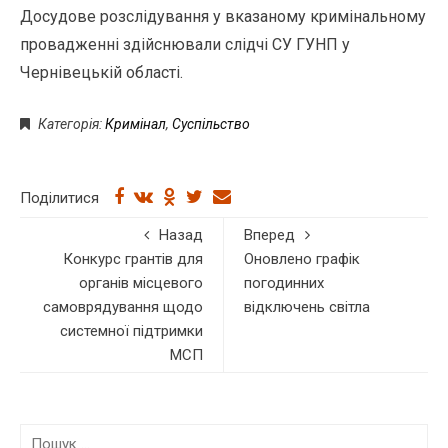
Досудове розслідування у вказаному кримінальному
провадженні здійснювали слідчі СУ ГУНП у
Чернівецькій області.
Категорія:
Кримінал
,
Суспільство
Поділитися
Назад
Вперед
Конкурс грантів для
Оновлено графік
органів місцевого
погодинних
самоврядування щодо
відключень світла
системної підтримки
МСП
П