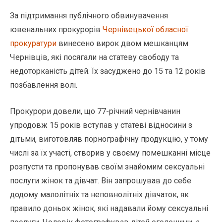
За підтримання публічного обвинувачення
ювенальних прокурорів
Чернівецької обласної
прокуратури
винесено вирок двом мешканцям
Чернівців, які посягали на статеву свободу та
недоторканість дітей. Їх засуджено до 15 та 12 років
позбавлення волі.
Прокурори довели, що 77-річний чернівчанин
упродовж 15 років вступав у статеві відносини з
дітьми, виготовляв порнографічну продукцію, у тому
числі за їх участі, створив у своєму помешканні місце
розпусти та пропонував своїм знайомим сексуальні
послуги жінок та дівчат. Він запрошував до себе
додому малолітніх та неповнолітніх дівчаток, як
правило доньок жінок, які надавали йому сексуальні