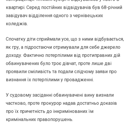
квартирі. Серед постійних відвідувачів був 68-річний
завідувач відділення одного з чернівецьких
коледжів.
Спочатку діти сприймали усе, що з ними відбувається,
як гру, а підростаючи отримували для себе джерело
доходу. Фактично потерпілими від протиправних дій
обвинувачених було троє дівчат, проте лише дві
проявили сміливість та подали слідчому заяви про
визнання їх потерпілими у провадженні.
У судовому засіданні обвинувачені вину визнали
частково, проте прокурор надав достатньо доказів
про їх причетність до інкримінованих їм
кримінальних правопорушень.