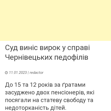
Cуд виніс вирок у справі
Чернівецьких педофілів
11.01.2023
|
redactor
До 15 та 12 років за ґратами
засуджено двох пенсіонерів, які
посягали на статеву свободу та
недоторканість дітей.