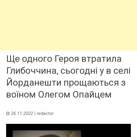
Ще одного Героя втратила
Глибоччина, сьогодні у в селі
Йорданешти прощаються з
воїном Олегом Опайцем
26.11.2022
|
redactor