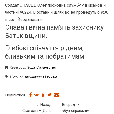
Солдат ОПАЄЦЬ Олег проходив службу у військовій
частині А0224. В останній шлях воїна проведуть о 9:30
в селі Йорданешти.
Слава і вічна пам’ять захиснику
Батьківщини.
Глибокі співчуття рідним,
близьким та побратимам.
Категорія:
Події
,
Суспільство
Помітки:
прощання з Героєм
Поділитися
Назад
Вперед
Сьогодні – День
«Був справжнім