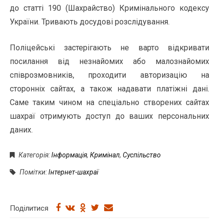
до статті 190 (Шахрайство) Кримінального кодексу
України. Тривають досудові розслідування.
Поліцейські застерігають не варто відкривати
посилання від незнайомих або малознайомих
співрозмовників, проходити авторизацію на
сторонніх сайтах, а також надавати платіжні дані.
Саме таким чином на спеціально створених сайтах
шахраї отримують доступ до ваших персональних
даних.
Категорія:
Інформація
,
Кримінал
,
Суспільство
Помітки:
Інтернет-шахраї
Поділитися