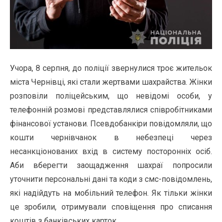
Учора, 8 серпня, до поліції звернулися троє жительок
міста Чернівці, які стали жертвами шахрайства. Жінки
розповіли поліцейським, що невідомі особи, у
телефонній розмові представлялися співробітниками
фінансової установи. Псевдобанкіри повідомляли, що
кошти чернівчанок в небезпеці через
несанкціонованих вхід в систему посторонніх осіб.
Аби вберегти заощадження шахраї попросили
уточнити персональні дані та коди з смс-повідомлень,
які надійдуть на мобільний телефон. Як тільки жінки
це зробили, отримували сповіщення про списання
коштів з банківських карток.