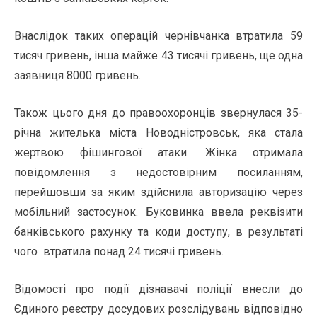
Внаслідок таких операцій чернівчанка втратила 59
тисяч гривень, інша майже 43 тисячі гривень, ще одна
заявниця
8000
гривень.
Також цього дня до правоохоронців звернулася 35-
річна жителька міста Новодністровськ, яка стала
жертвою фішингової атаки. Жінка отримала
повідомлення з недостовірним посиланням,
перейшовши за яким здійснила авторизацію через
мобільний застосунок. Буковинка ввела реквізити
банківського рахунку та коди доступу, в результаті
чого втратила понад 24 тисячі гривень.
Відомості про події дізнавачі поліції внесли до
Єдиного реєстру досудових розслідувань відповідно