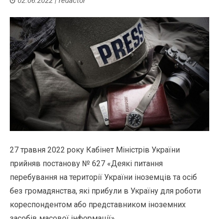
02.06.2022
|
redactor
27 травня 2022 року Кабінет Міністрів України
прийняв постанову № 627 «Деякі питання
перебування на території України іноземців та осіб
без громадянства, які прибули в Україну для роботи
кореспондентом або представником іноземних
засобів масової інформації».