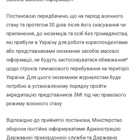
Постановою передбачено, що на період воєнного
стану та протягом 30 днів після його скасування чи
припинення, до іноземців та осіб без громадянства,
які прибули в Україну для роботи кореспондентами
або представниками іноземних засобів масової
інформації, не будуть застосовуватися обмеження*
щодо строків тимчасового перебування на території
України. Для цього іноземним журналістам буде
потрібно в установленому порядку пройти
акредитацію представників ЗМІ під час правового
режиму воєнного стану.
Відповідно до прийнятої постанови, Міністерство
оборони постійно інформуватиме Адміністрацію
Державної прикордонної служби та Державну