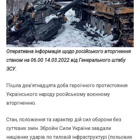
Оперативна інформація щодо російського вторгнення
станом на 06.00 14.03.2022 від Генерального штабу
ЗСУ.
Пішла дев’ятнадцята доба героїчного протистояння
Українського народу російському воєнному
вторгненню.
Стан, положення та характер дій сил оборони без
суттєвих змін. Збройні Сили України завдали
нищівних ударів по тиловій інфраструктурі (польових