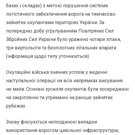
базах і складах) з метою порушення системи
логістичного забезпечення ворога на тимчасово
зайнятих окупантами територіях України. За
попередню добу угрупуванням Повітряних Сил
Збройних Сил України було уражено чотири літаки,
три вертольоти та безпілотних літальних апарати
(інформація щодо типу уточнюється).
Окупаційні війська значних успіхів у веденні
наступальної операції на всіх напрямках висування
не мали. Основні зусилля окупантів були зосереджені
на закріпленні та утриманні на раніше зайнятих
рубежах.
Знову фіксуються непоодинокі випадки
використання ворогом цивільної інфраструктури,