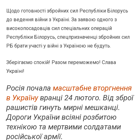
Щодо готовності збройних сил Республіки Білорусь
до ведення війни з Україні. За заявою одного з
високопосадовців сил спеціальних операцій
Республіки Білорусь, спецпризначенці збройних сил
РБ брати участі у війні з Україною не будуть.
Зберігаємо спокій! Разом переможемо! Слава
Україні!
Росія почала
масштабне вторгнення
в Україну
вранці 24 лютого. Від зброї
рашистів гинуть мирні мешканці.
Дороги України всіяні розбитою
технікою та мертвими солдатами
російської армії.