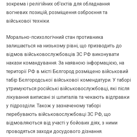
зокрема і релігійних об’єктів для обладнання
вогневих позицій, розміщення озброєння та
військової техніки.
Морально-психологічний стан противника
залишається на низькому рівні, що призводить до
відмов військовослужбовців ЗС РФ виконувати
накази командування. За наявною інформацією, на
території РФ в місті Бєлгород розміщено військовий
табір Бєлгородської військової комендатури. У таборі
утримуються російські військовослужбовці, які після
лікування виписані зі шпиталів та чекають відправки
у підрозділи. Також у зазначеному таборі
перебувають військовослужбовці ЗС РФ, що
відмовляються від участі у бойових діях, з ними
проводяться заходи досудового дізнання.