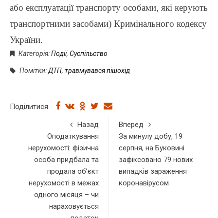
або експлуатації транспорту особами, які керують
транспортними засобами) Кримінального кодексу
України.
Категорія:
Події
,
Суспільство
Помітки:
ДТП
,
травмувався пішохід
Поділитися
Назад
Вперед
Оподаткування
За минулу добу, 19
нерухомості: фізична
серпня, на Буковині
особа придбала та
зафіксовано 79 нових
продала об’єкт
випадків зараження
нерухомості в межах
коронавірусом
одного місяця – чи
нараховується