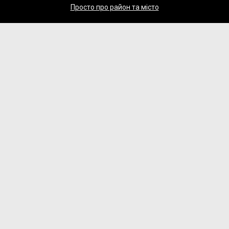
Просто про район та місто