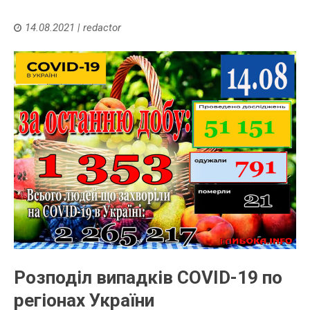
14.08.2021
|
redactor
Розподіл випадків COVID-19 по
регіонах України