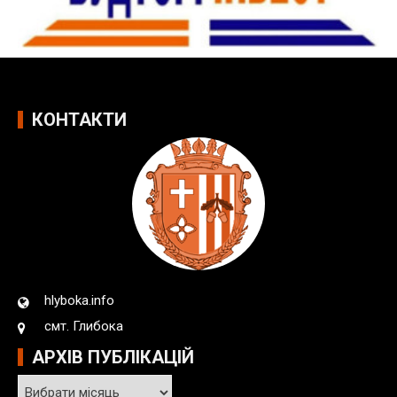
КОНТАКТИ
hlyboka.info
смт. Глибока
АРХІВ ПУБЛІКАЦІЙ
А