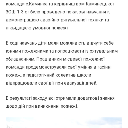
команди с.Камянка та керівництвом Камянецької
ЗОШ 1-3 ст було проведено показові навчання із
демонстрацією аварійно-рятувальної техніки та
ліквідацією умовної пожежі.
В ході навчань діти мали можливість відчути себе
юними пожежними та попрацювати із рятувальним
обладнанням. Працівники місцевої пожежної
команди продемонстрували свої уміння в гасінні
пожеж, а педагогічний колектив школи
відпрацювали свої дії при евакуації дітей.
В результаті заходу всі отримали додаткові знання
щодо дій при виникненні пожежі.