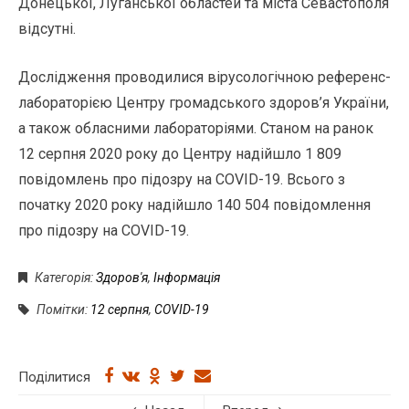
Донецької, Луганської областей та міста Севастополя
відсутні.
Дослідження проводилися вірусологічною референс-
лабораторією Центру громадського здоров’я України,
а також обласними лабораторіями. Станом на ранок
12 серпня 2020 року до Центру надійшло 1 809
повідомлень про підозру на COVID-19. Всього з
початку 2020 року надійшло 140 504 повідомлення
про підозру на COVID-19.
Категорія:
Здоров'я
,
Інформація
Помітки:
12 серпня
,
COVID-19
Поділитися