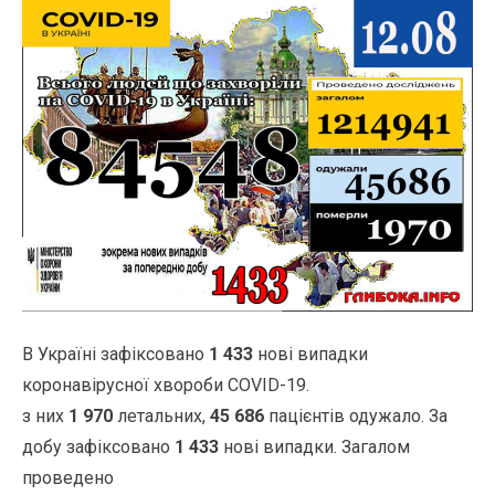
В Україні зафіксовано
1 433
нові випадки
коронавірусної хвороби COVID-19.
з них
1 970
летальних,
45 686
пацієнтів одужало. За
добу зафіксовано
1 433
нові випадки. Загалом
проведено