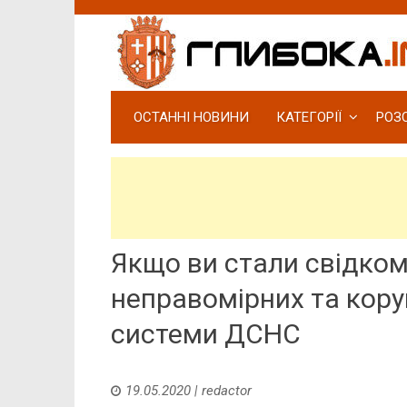
ОСТАННІ НОВИНИ
КАТЕГОРІЇ
РОЗ
Якщо ви стали свідком
неправомірних та коруп
системи ДСНС
19.05.2020
|
redactor