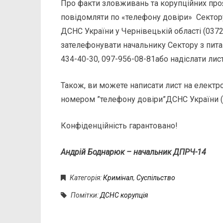
Про факти зловживань та корупційних про
повідомляти по «телефону довіри» Сектору
ДСНС України у Чернівецькій області (0372
зателефонувати начальнику Сектору з пита
434-40-30, 097-956-08-81або надіслати лис
Також, ви можете написати лист на електр
номером ”телефону довіри”ДСНС України (0
Конфіденційність гарантовано!
Андрій Боднарюк – начальник ДПРЧ-14
Категорія:
Кримінал
,
Суспільство
Помітки:
ДСНС корупція