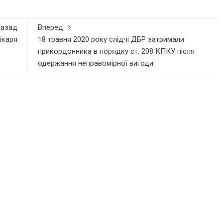
Назад
Вперед
ікаря
18 травня 2020 року слідчі ДБР затримали
прикордонника в порядку ст. 208 КПКУ після
одержання неправомірної вигоди