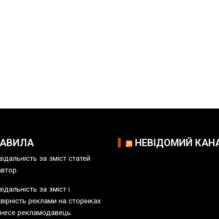
РАВИЛА
НЕВІДОМИЙ КАН
відальність за зміст статей
автор.
ідальність за зміст і
вірність реклами на сторінках
 несе рекламодавець.