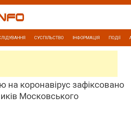
СЛІДУВАННЯ
СУСПІЛЬСТВО
ІНФОРМАЦІЯ
ПОДІЇ
ою на коронавірус зафіксовано
ників Московського