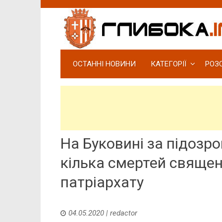
ОСТАННІ НОВИНИ
КАТЕГОРІЇ
РОЗ
На Буковині за підозр
кілька смертей свяще
патріархату
04.05.2020
|
redactor