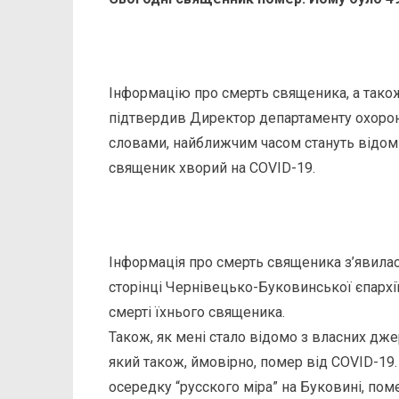
Інформацію про смерть священика, а також 
підтвердив Директор департаменту охорон
словами, найближчим часом стануть відомі 
священик хворий на COVID-19.
Інформація про смерть священика з’явилас
сторінці Чернівецько-Буковинської єпархі
смерті їхнього священика.
Також, як мені стало відомо з власних дж
який також, ймовірно, помер від COVID-19.
осередку “русского міра” на Буковині, по