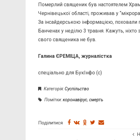
Померлий священик був настоятелем Храм
Чернівецької області, проживав у “мікрорай
За інсайдерською інформацією, поховали
Банченах у неділю 3 травня. Кажуть, ніхто
свого священика не був.
Галина ЄРЕМІЦА, журналістка
спеціально для БукІнфо (с)
Категорія:
Суспільство
Помітки:
коронавірус
,
смерть
Поділитися