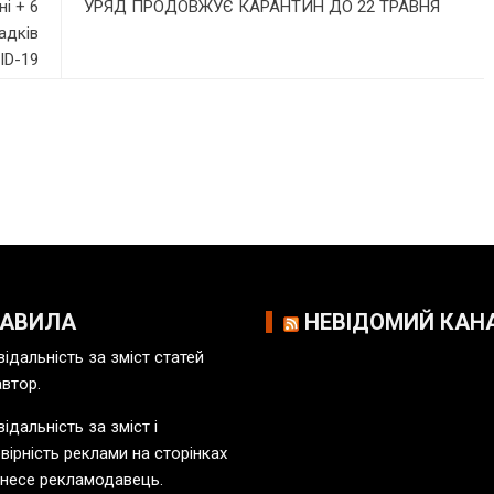
і + 6
УРЯД ПРОДОВЖУЄ КАРАНТИН ДО 22 ТРАВНЯ
адків
ID-19
РАВИЛА
НЕВІДОМИЙ КАН
відальність за зміст статей
автор.
ідальність за зміст і
вірність реклами на сторінках
 несе рекламодавець.