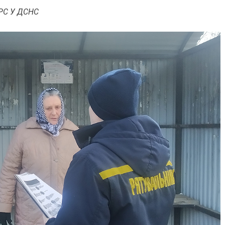
 РС У ДСНС