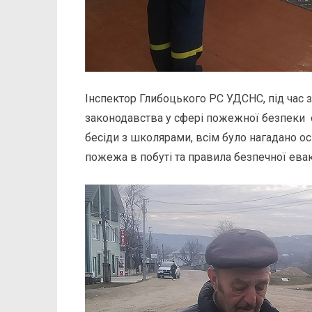
Інспектор Глибоцького РС УДСНС, під час
законодавства у сфері пожежної безпеки 
бесіди з школярами, всім було нагадано о
пожежа в побуті та правила безпечної евак