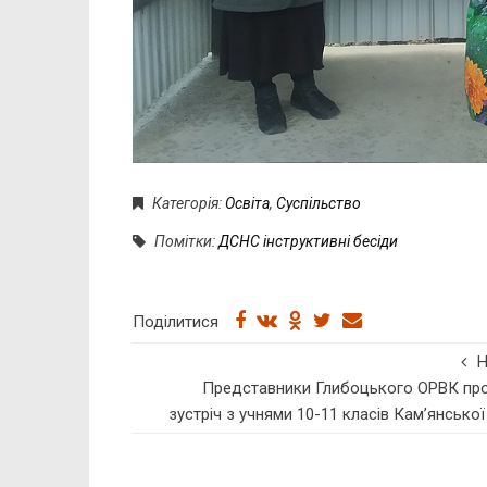
Категорія:
Освіта
,
Суспільство
Помітки:
ДСНС інструктивні бесіди
Поділитися
Представники Глибоцького ОРВК пр
зустріч з учнями 10-11 класів Кам’янсько