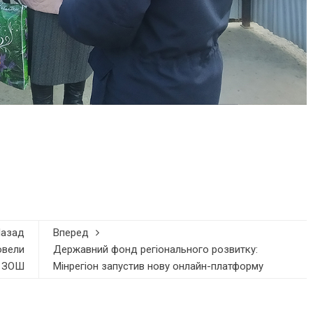
Назад
Вперед
овели
Державний фонд регіонального розвитку:
ї ЗОШ
Мінрегіон запустив нову онлайн-платформу