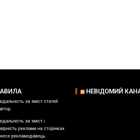
РАВИЛА
НЕВІДОМИЙ КАН
відальність за зміст статей
автор.
ідальність за зміст і
вірність реклами на сторінках
 несе рекламодавець.