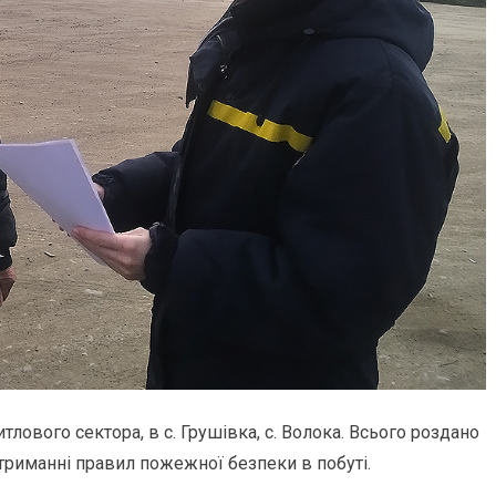
лового сектора, в с. Грушівка, с. Волока. Всього роздано
триманні правил пожежної безпеки в побуті.