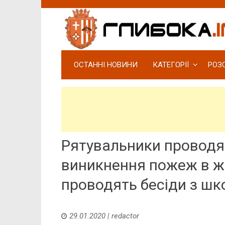
ОСТАННІ НОВИНИ
КАТЕГОРІЇ
РОЗ
Рятувальники проводя
виникнення пожеж в ж
проводять бесіди з ш
29.01.2020
|
redactor