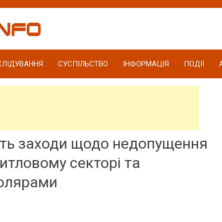
СЛІДУВАННЯ
СУСПІЛЬСТВО
ІНФОРМАЦІЯ
ПОДІЇ
ть заходи щодо недопущення
итловому секторі та
колярами