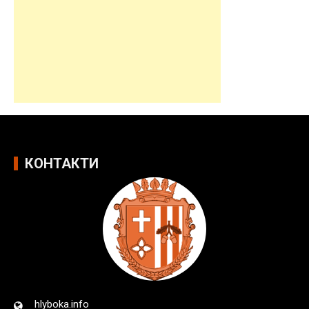
КОНТАКТИ
hlyboka.info