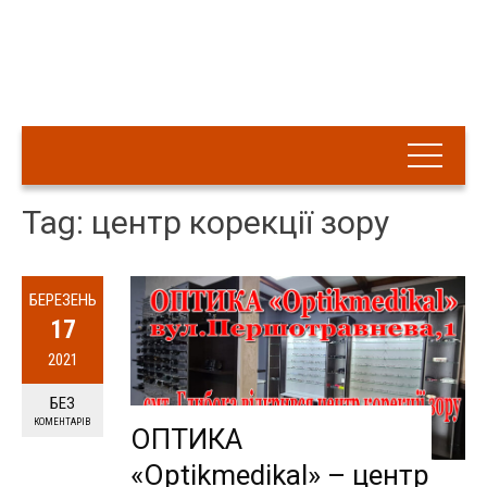
Tag: центр корекції зору
БЕРЕЗЕНЬ
17
2021
БЕЗ
КОМЕНТАРІВ
ОПТИКА
«Optikmedikal» – центр