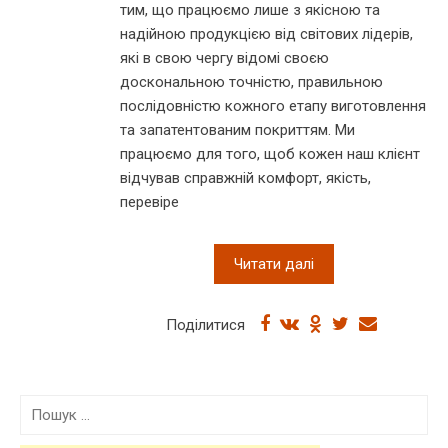
тим, що працюємо лише з якісною та
надійною продукцією від світових лідерів,
які в свою чергу відомі своєю
доскональною точністю, правильною
послідовністю кожного етапу виготовлення
та запатентованим покриттям. Ми
працюємо для того, щоб кожен наш клієнт
відчував справжній комфорт, якість,
перевіре
Читати далі
Поділитися
П
о