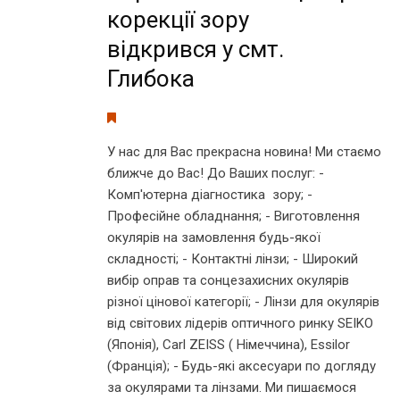
корекції зору
відкрився у смт.
Глибока
У нас для Вас прекрасна новина! Ми стаємо
ближче до Вас! До Ваших послуг: -
Комп'ютерна діагностика зору; -
Професійне обладнання; - Виготовлення
окулярів на замовлення будь-якої
складності; - Контактні лінзи; - Широкий
вибір оправ та сонцезахисних окулярів
різної цінової категорії; - Лінзи для окулярів
від світових лідерів оптичного ринку SEIKO
(Японія), Carl ZEISS ( Німеччина), Essilor
(Франція); - Будь-які аксесуари по догляду
за окулярами та лінзами. Ми пишаємося