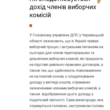
дохід членів виборчих
комісій
У Головному управлінні ДПС у Чернівецькій
області зазначають, що в Україні триває
виборчий процес і актуальним питанням на
сьогодні для членів територіальних та
дільничних виборчих комісій, які працюють
на підставі цивільно-правових договорів, а
також тих, що здійснюють повноваження
не на платній основі, є оподаткування
доходу у вигляді коштів, отриманих
зазначеними членами виборчих комісій, а
також відображення цього доходу у
податковій звітності. Сума винагороди, яка
отримується головою, заступником голови,