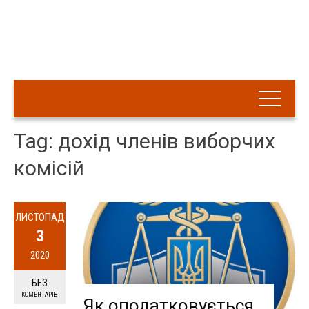
Tag: дохід членів виборчих
комісій
ЛИСТОПАД
3
2020
БЕЗ
КОМЕНТАРІВ
Як оподатковується