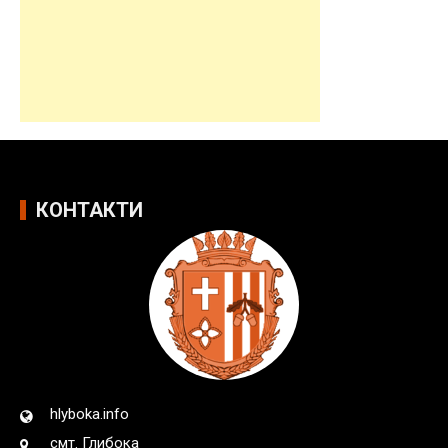
КОНТАКТИ
hlyboka.info
смт. Глибока